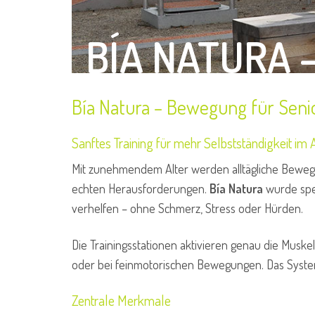
BÍA NATURA 
Bía Natura – Bewegung für Seni
Sanftes Training für mehr Selbstständigkeit im 
Mit zunehmendem Alter werden alltägliche Bewegu
echten Herausforderungen.
Bía Natura
wurde spez
verhelfen – ohne Schmerz, Stress oder Hürden.
Die Trainingsstationen aktivieren genau die Muske
oder bei feinmotorischen Bewegungen. Das System e
Zentrale Merkmale