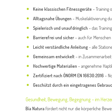
Keine klassischen Fitnessgeräte
– Training
Alltagsnahe Übungen
– Muskelaktivierung du
Spielerisch und unaufdringlich
– das Trainin
Barrierefrei und sicher
– auch für Menschen 
Leicht verständliche Anleitung
– alle Statio
Gemeinsam entwickelt
– in Zusammenarbeit 
Hochwertige Materialien
– angenehme Haptik,
Zertifiziert nach ÖNORM EN 16630:2016
– No
Geschützt durch ein eingetragenes Gebrau
Gesundheit, Bewegung, Begegnung – im Herzen
Bía Natura
fördert nicht nur die körperliche Bewe