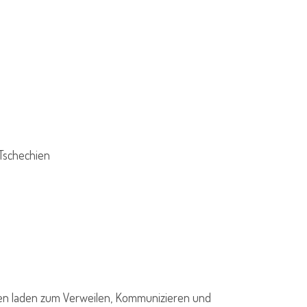
 Tschechien
ionen laden zum Verweilen, Kommunizieren und