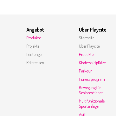
Angebot
Über Playcité
Produkte
Startseite
Projekte
Über Playcité
Leistungen
Produkte
Referenzen
Kinderspielplätze
Parkour
Fitness program
Bewegung für
Senioren*innen
Multifunktionale
Sportanlagen
Agili