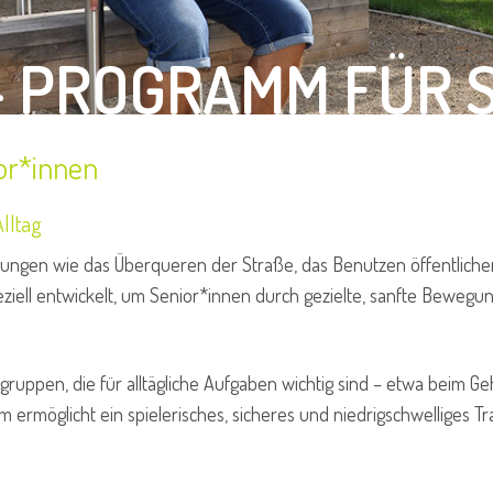
– PROGRAMM FÜR 
or*innen
Alltag
ngen wie das Überqueren der Straße, das Benutzen öffentlicher
iell entwickelt, um Senior*innen durch gezielte, sanfte Bewegu
lgruppen, die für alltägliche Aufgaben wichtig sind – etwa beim G
rmöglicht ein spielerisches, sicheres und niedrigschwelliges Tra