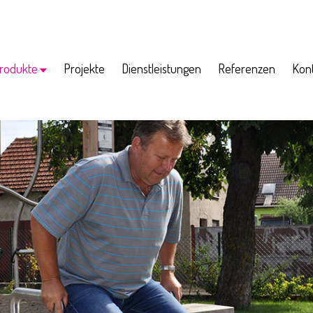
rodukte
Projekte
Dienstleistungen
Referenzen
Kon
rogramm für Senioren