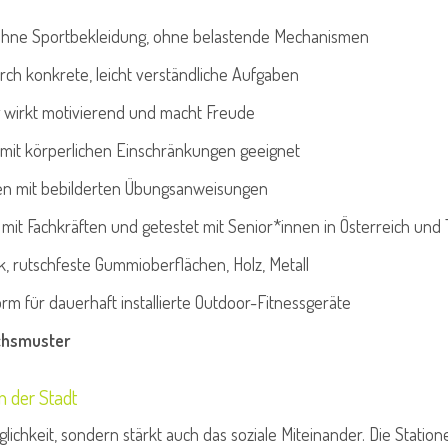
 ohne Sportbekleidung, ohne belastende Mechanismen
rch konkrete, leicht verständliche Aufgaben
g wirkt motivierend und macht Freude
mit körperlichen Einschränkungen geeignet
nen mit bebilderten Übungsanweisungen
mit Fachkräften und getestet mit Senior*innen in Österreich und
 rutschfeste Gummioberflächen, Holz, Metall
rm für dauerhaft installierte Outdoor-Fitnessgeräte
chsmuster
 der Stadt
glichkeit, sondern stärkt auch das soziale Miteinander. Die Stat