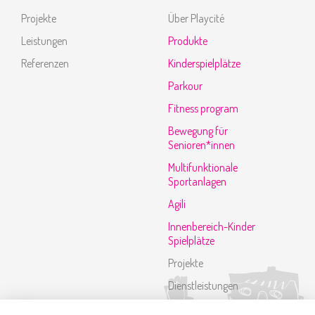
Projekte
Über Playcité
Leistungen
Produkte
Referenzen
Kinderspielplätze
Parkour
Fitness program
Bewegung für
Senioren*innen
Multifunktionale
Sportanlagen
Agili
Innenbereich-Kinder
Spielplätze
Projekte
Dienstleistungen
Referenzen