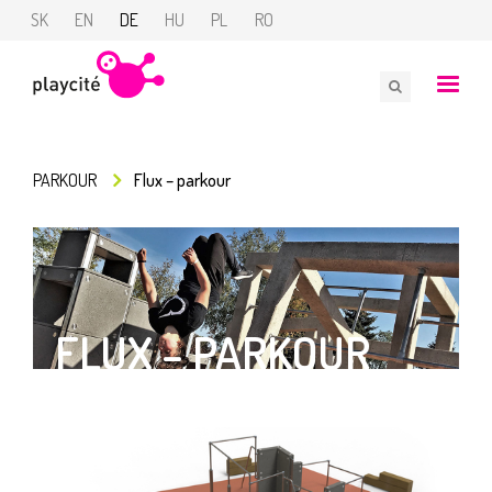
SK
EN
DE
HU
PL
RO
PARKOUR
Flux – parkour
FLUX – PARKOUR