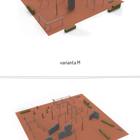
varianta M