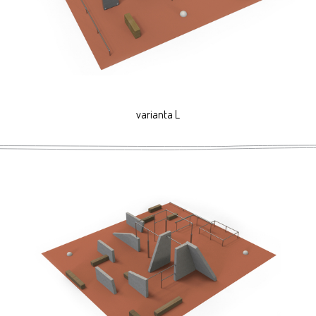
varianta L