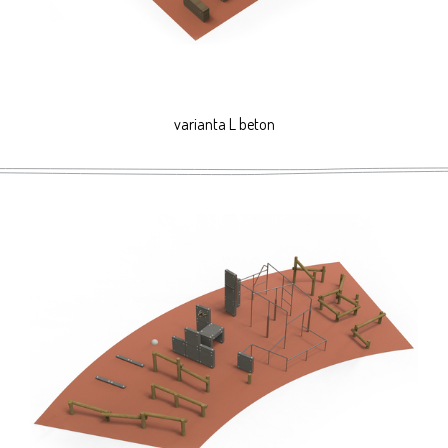
varianta L beton