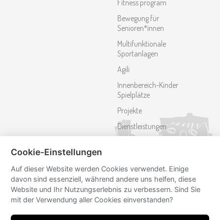
Fitness program
Bewegung für
Senioren*innen
Multifunktionale
Sportanlagen
Agili
Innenbereich-Kinder
Spielplätze
Projekte
Dienstleistungen
Referenzen
Cookie-Einstellungen
Kontakt
Auf dieser Website werden Cookies verwendet. Einige
davon sind essenziell, während andere uns helfen, diese
Folgen Sie uns
Website und Ihr Nutzungserlebnis zu verbessern. Sind Sie
mit der Verwendung aller Cookies einverstanden?
mmcite
mmcite