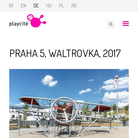
SK
EN
DE
HU
PL
RO
PRAHA 5, WALTROVKA, 2017