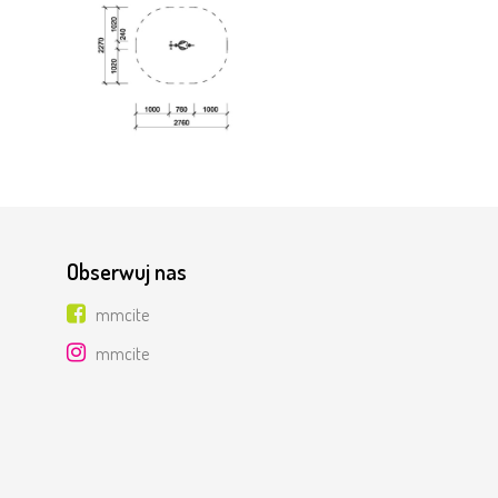
Obserwuj nas
mmcite
mmcite