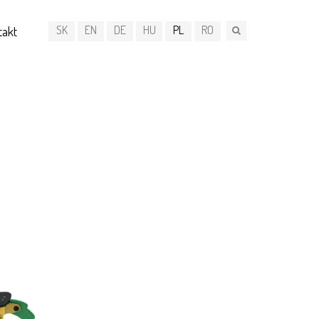
SK
EN
DE
HU
PL
RO
takt