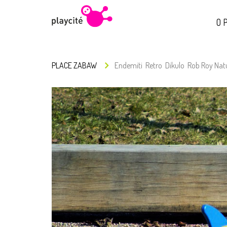
O P
PLACE ZABAW
Endemiti
Retro
Dikulo
Rob Roy Nat