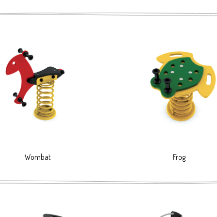
Wombat
Frog