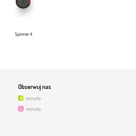
Spinner 4
Obserwuj nas
mmcite
mmcite