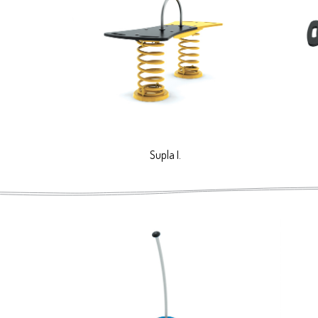
Supla I.