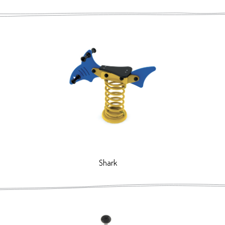
Shark