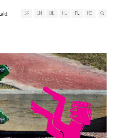
SK
EN
DE
HU
PL
RO
takt