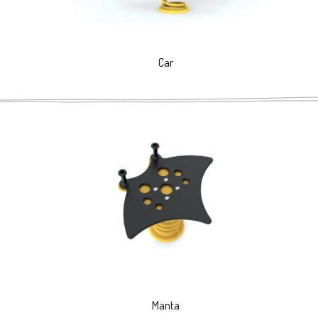
Car
Manta