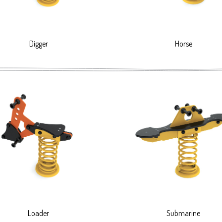
Digger
Horse
Loader
Submarine