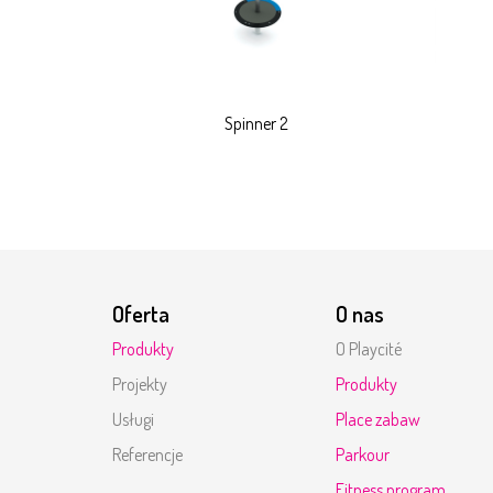
Spinner 2
Oferta
O nas
Produkty
O Playcité
Projekty
Produkty
Usługi
Place zabaw
Referencje
Parkour
Fitness program