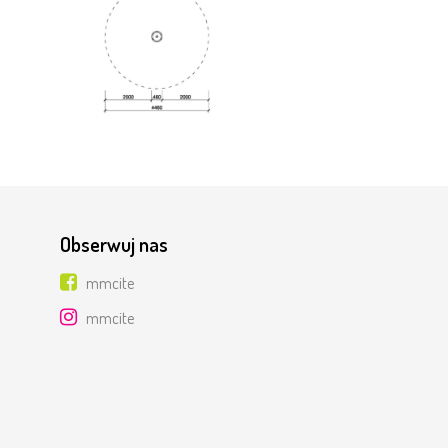
Obserwuj nas
mmcite
mmcite