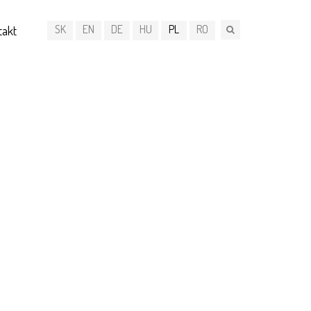
SK
EN
DE
HU
PL
RO
takt