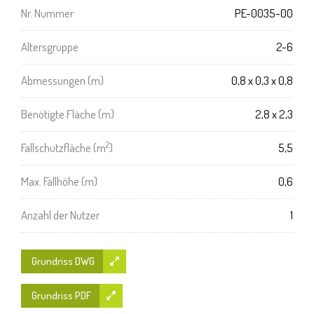
Nr. Nummer
PE-0035-00
Altersgruppe
2-6
Abmessungen (m)
0,8 x 0,3 x 0,8
Benötigte Fläche (m)
2,8 x 2,3
2
Fallschutzfläche (m
)
5,5
Max. Fallhöhe (m)
0,6
Anzahl der Nutzer
1
Grundriss DWG
Grundriss PDF