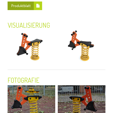
Produktblatt
VISUALISIERUNG
FOTOGRAFIE