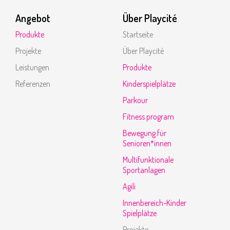
Angebot
Über Playcité
Produkte
Startseite
Projekte
Über Playcité
Leistungen
Produkte
Referenzen
Kinderspielplätze
Parkour
Fitness program
Bewegung für
Senioren*innen
Multifunktionale
Sportanlagen
Agili
Innenbereich-Kinder
Spielplätze
Projekte