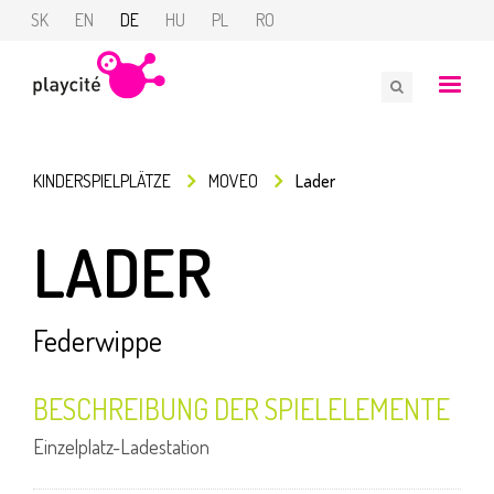
SK
EN
DE
HU
PL
RO
KINDERSPIELPLÄTZE
MOVEO
Lader
LADER
Federwippe
BESCHREIBUNG DER SPIELELEMENTE
Einzelplatz-Ladestation