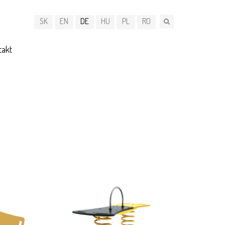
SK
EN
DE
HU
PL
RO
takt