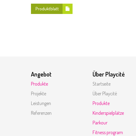
Produktblatt
Angebot
Über Playcité
Produkte
Startseite
Projekte
Über Playcité
Leistungen
Produkte
Referenzen
Kinderspielplätze
Parkour
Fitness program