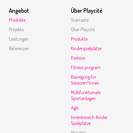
Angebot
Über Playcité
Produkte
Startseite
Projekte
Über Playcité
Leistungen
Produkte
Referenzen
Kinderspielplätze
Parkour
Fitness program
Bewegung für
Senioren*innen
Multifunktionale
Sportanlagen
Agili
Innenbereich-Kinder
Spielplätze
Projekte