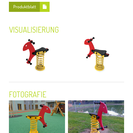
Produktblatt
VISUALISIERUNG
FOTOGRAFIE