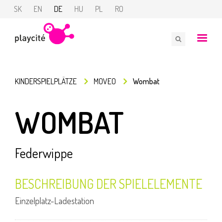
SK
EN
DE
HU
PL
RO
KINDERSPIELPLÄTZE
MOVEO
Wombat
WOMBAT
Federwippe
BESCHREIBUNG DER SPIELELEMENTE
Einzelplatz-Ladestation