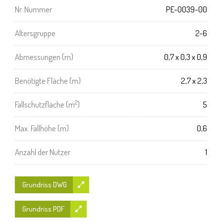
Nr. Nummer
PE-0039-00
Altersgruppe
2-6
Abmessungen (m)
0,7 x 0,3 x 0,9
Benötigte Fläche (m)
2,7 x 2,3
2
Fallschutzfläche (m
)
5
Max. Fallhöhe (m)
0,6
Anzahl der Nutzer
1
Grundriss DWG
Grundriss PDF